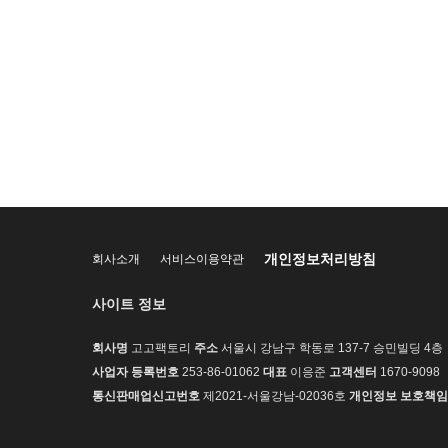
개인정보처리방침
회사소개
서비스이용약관
사이트 정보
회사명
고고팩토리
주소
서울시 강남구 학동로 137-7 승민빌딩 4층
사업자 등록번호
253-86-01062
대표
이응준
고객센터
1670-9098
통신판매업신고번호
제2021-서울강남-02036호
개인정보 보호책